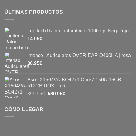
ÚLTIMAS PRODUCTOS
Logitech Ratón Inalámbrico 1000 dpi Neg-Rojo
14.95
€
Intenso | Auriculares OVER-EAR O400HA | rosa
30.95
€
Asus X1504VA-BQ4271 Core7-150U 16GB
512GB DOS 15.6
899.95
€
580.95
€
CÓMO LLEGAR