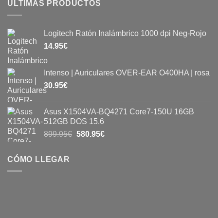
ÚLTIMAS PRODUCTOS
Logitech Ratón Inalámbrico 1000 dpi Neg-Rojo
14.95
€
Intenso | Auriculares OVER-EAR O400HA | rosa
30.95
€
Asus X1504VA-BQ4271 Core7-150U 16GB
512GB DOS 15.6
899.95
€
580.95
€
CÓMO LLEGAR