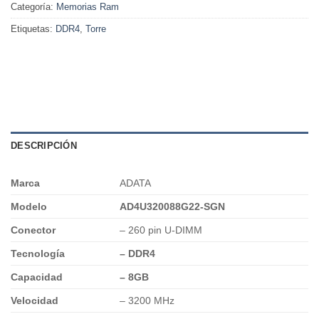
Categoría:
Memorias Ram
Etiquetas:
DDR4
,
Torre
DESCRIPCIÓN
Marca
ADATA
Modelo
AD4U320088G22-SGN
Conector
– 260 pin U-DIMM
Tecnología
–
DDR4
Capacidad
– 8GB
Velocidad
– 3200 MHz