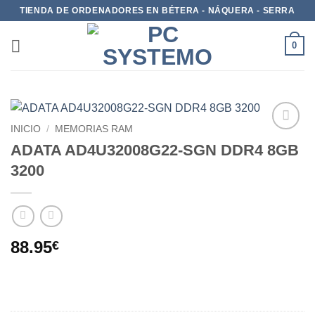
TIENDA DE ORDENADORES EN BÉTERA - NÁQUERA - SERRA
0
INICIO
/
MEMORIAS RAM
Add to
ADATA AD4U32008G22-SGN DDR4 8GB
wishlist
3200
88.95
€