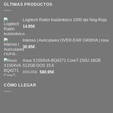
ÚLTIMAS PRODUCTOS
Logitech Ratón Inalámbrico 1000 dpi Neg-Rojo
14.95
€
Intenso | Auriculares OVER-EAR O400HA | rosa
30.95
€
Asus X1504VA-BQ4271 Core7-150U 16GB
512GB DOS 15.6
899.95
€
580.95
€
CÓMO LLEGAR