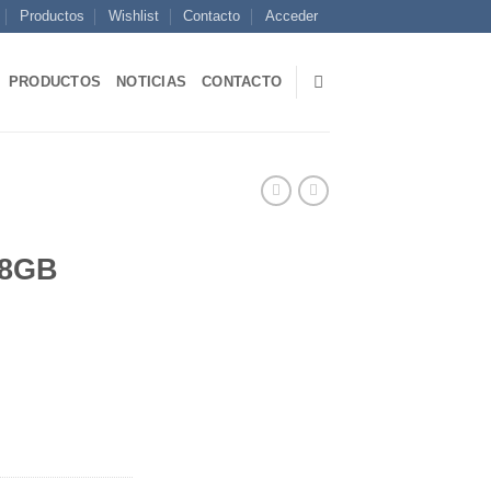
Productos
Wishlist
Contacto
Acceder
PRODUCTOS
NOTICIAS
CONTACTO
 8GB