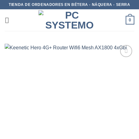
TIENDA DE ORDENADORES EN BÉTERA - NÁQUERA - SERRA
0
Add to
wishlist