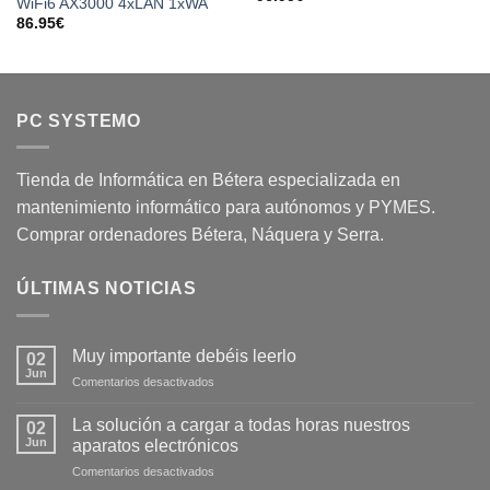
WiFi6 AX3000 4xLAN 1xWA
86.95
€
PC SYSTEMO
Tienda de Informática en Bétera especializada en
mantenimiento informático para autónomos y PYMES.
Comprar ordenadores Bétera, Náquera y Serra.
ÚLTIMAS NOTICIAS
Muy importante debéis leerlo
02
Jun
Comentarios desactivados
La solución a cargar a todas horas nuestros
02
Jun
aparatos electrónicos
Comentarios desactivados