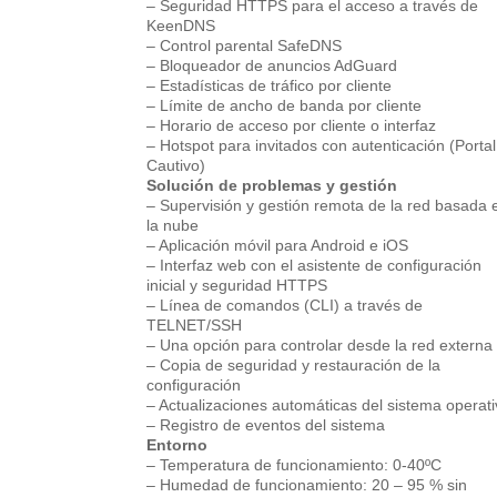
– Seguridad HTTPS para el acceso a través de
KeenDNS
– Control parental SafeDNS
– Bloqueador de anuncios AdGuard
– Estadísticas de tráfico por cliente
– Límite de ancho de banda por cliente
– Horario de acceso por cliente o interfaz
– Hotspot para invitados con autenticación (Portal
Cautivo)
Solución de problemas y gestión
– Supervisión y gestión remota de la red basada 
la nube
– Aplicación móvil para Android e iOS
– Interfaz web con el asistente de configuración
inicial y seguridad HTTPS
– Línea de comandos (CLI) a través de
TELNET/SSH
– Una opción para controlar desde la red externa
– Copia de seguridad y restauración de la
configuración
– Actualizaciones automáticas del sistema operat
– Registro de eventos del sistema
Entorno
– Temperatura de funcionamiento: 0-40ºC
– Humedad de funcionamiento: 20 – 95 % sin