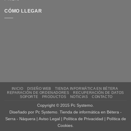
CÓMO LLEGAR
INICIO
DISEÑO WEB
TIENDA INFORMÁTICA EN BÉTERA
REPARACIÓN DE ORDENADORES
RECUPERACIÓN DE DATOS
SOPORTE
PRODUCTOS
NOTICIAS
CONTACTO
Copyright © 2015
Pc Systemo
.
Diseñado por
Pc Systemo
. Tienda de informática en
Bétera -
Serra - Náquera |
Aviso Legal
|
Política de Privacidad
|
Política de
Cookies
.