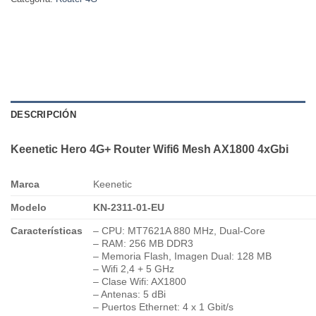
DESCRIPCIÓN
Keenetic Hero 4G+ Router Wifi6 Mesh AX1800 4xGbi
Marca
Keenetic
Modelo
KN-2311-01-EU
Características
– CPU: MT7621A 880 MHz, Dual-Core
– RAM: 256 MB DDR3
– Memoria Flash, Imagen Dual: 128 MB
– Wifi 2,4 + 5 GHz
– Clase Wifi: AX1800
– Antenas: 5 dBi
– Puertos Ethernet: 4 x 1 Gbit/s