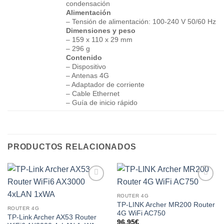
condensación
Alimentación
– Tensión de alimentación: 100-240 V 50/60 Hz
Dimensiones y peso
– 159 x 110 x 29 mm
– 296 g
Contenido
– Dispositivo
– Antenas 4G
– Adaptador de corriente
– Cable Ethernet
– Guía de inicio rápido
PRODUCTOS RELACIONADOS
Add to
Add to
wishlist
wishlist
ROUTER 4G
TP-LINK Archer MR200 Router
ROUTER 4G
4G WiFi AC750
TP-Link Archer AX53 Router
96.95
€