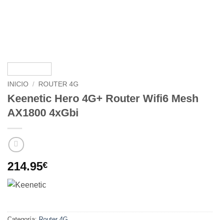
INICIO
/
ROUTER 4G
Keenetic Hero 4G+ Router Wifi6 Mesh
AX1800 4xGbi
214.95
€
Categoría:
Router 4G