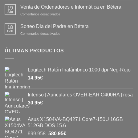
Venta de Ordenadores e Informática en Bétera
19
Abr
Comentarios desactivados
Sorteo Dia del Padre en Bétera
18
Feb
Comentarios desactivados
ÚLTIMAS PRODUCTOS
Logitech Ratón Inalámbrico 1000 dpi Neg-Rojo
14.95
€
Intenso | Auriculares OVER-EAR O400HA | rosa
30.95
€
Asus X1504VA-BQ4271 Core7-150U 16GB
512GB DOS 15.6
899.95
€
580.95
€