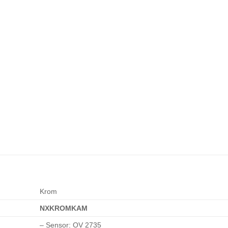
Krom
NXKROMKAM
– Sensor: OV 2735