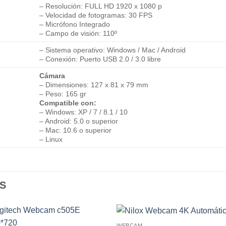
– Resolución: FULL HD 1920 x 1080 p
– Velocidad de fotogramas: 30 FPS
– Micrófono Integrado
– Campo de visión: 110º
– Sistema operativo: Windows / Mac / Android
– Conexión: Puerto USB 2.0 / 3.0 libre
Cámara
– Dimensiones: 127 x 81 x 79 mm
– Peso: 165 gr
Compatible con:
– Windows: XP / 7 / 8.1 / 10
– Android: 5.0 o superior
– Mac: 10.6 o superior
– Linux
S
WEBCAM