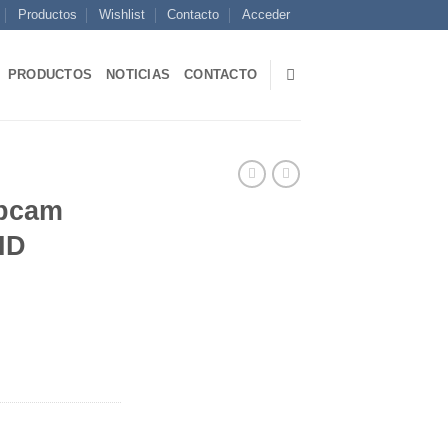
Productos
Wishlist
Contacto
Acceder
PRODUCTOS
NOTICIAS
CONTACTO
bcam
HD