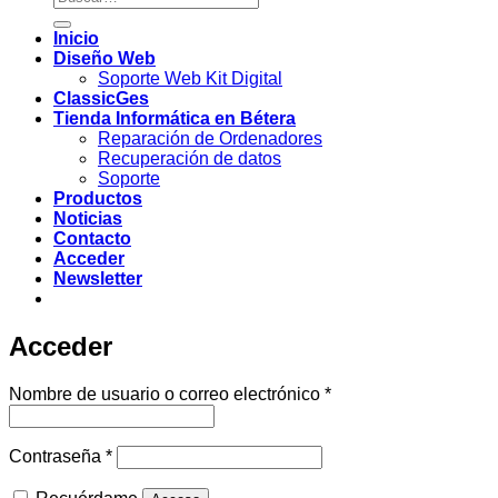
por:
Inicio
Diseño Web
Soporte Web Kit Digital
ClassicGes
Tienda Informática en Bétera
Reparación de Ordenadores
Recuperación de datos
Soporte
Productos
Noticias
Contacto
Acceder
Newsletter
Acceder
Obligatorio
Nombre de usuario o correo electrónico
*
Obligatorio
Contraseña
*