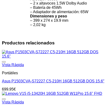
– 2 x altavoces 1.5W Dolby Audio
– Batería de 45Wh
– Adaptador de alimentación: 65W
Dimensiones y peso
– 399 x 274 x 19.9 mm
– 2,02 kg
Productos relacionados
Add to wishlist
Vista Rápida
Portátiles
Asus P1503CVA-S72227 C5-210H 16GB 512GB DOS 15.6″
699.95
€
Add to wishlist
Vista Rápida