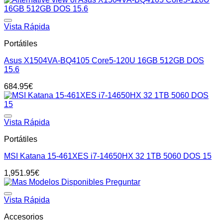
Add to wishlist
Vista Rápida
Portátiles
Asus X1504VA-BQ4105 Core5-120U 16GB 512GB DOS
15.6
684.95
€
Add to wishlist
Vista Rápida
Portátiles
MSI Katana 15-461XES i7-14650HX 32 1TB 5060 DOS 15
1,951.95
€
Add to wishlist
Vista Rápida
Accesorios