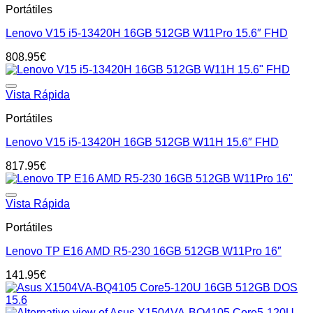
Portátiles
Lenovo V15 i5-13420H 16GB 512GB W11Pro 15.6″ FHD
808.95
€
Add to wishlist
Vista Rápida
Portátiles
Lenovo V15 i5-13420H 16GB 512GB W11H 15.6″ FHD
817.95
€
Add to wishlist
Vista Rápida
Portátiles
Lenovo TP E16 AMD R5-230 16GB 512GB W11Pro 16″
141.95
€