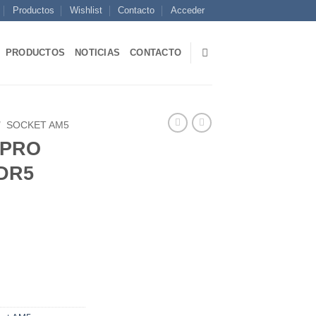
Productos
Wishlist
Contacto
Acceder
PRODUCTOS
NOTICIAS
CONTACTO
/
SOCKET AM5
 PRO
DDR5