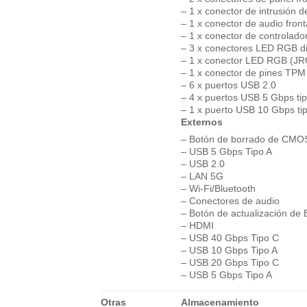
– 1 x conector de intrusión d
– 1 x conector de audio fron
– 1 x conector de controlado
– 3 x conectores LED RGB d
– 1 x conector LED RGB (J
– 1 x conector de pines TPM
– 6 x puertos USB 2.0
– 4 x puertos USB 5 Gbps ti
– 1 x puerto USB 10 Gbps ti
Externos
– Botón de borrado de CMO
– USB 5 Gbps Tipo A
– USB 2.0
– LAN 5G
– Wi-Fi/Bluetooth
– Conectores de audio
– Botón de actualización de
– HDMI
– USB 40 Gbps Tipo C
– USB 10 Gbps Tipo A
– USB 20 Gbps Tipo C
– USB 5 Gbps Tipo A
Otras
Almacenamiento