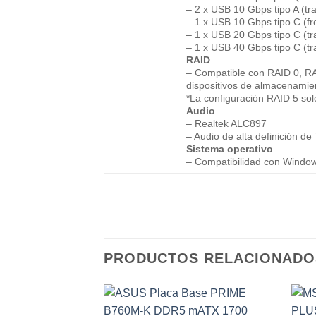
– 2 x USB 10 Gbps tipo A (tr
– 1 x USB 10 Gbps tipo C (fr
– 1 x USB 20 Gbps tipo C (tr
– 1 x USB 40 Gbps tipo C (tr
RAID
– Compatible con RAID 0, RA
dispositivos de almacenami
*La configuración RAID 5 sol
Audio
– Realtek ALC897
– Audio de alta definición de
Sistema operativo
– Compatibilidad con Window
PRODUCTOS RELACIONADO