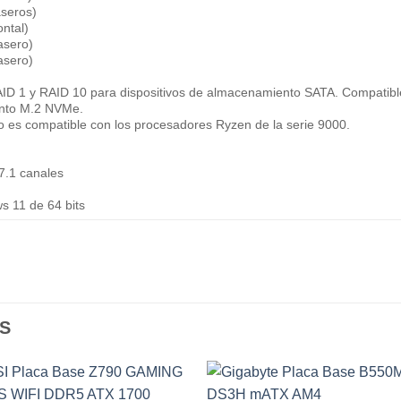
aseros)
ontal)
asero)
asero)
ID 1 y RAID 10 para dispositivos de almacenamiento SATA. Compatibl
ento M.2 NVMe.
o es compatible con los procesadores Ryzen de la serie 9000.
 7.1 canales
s 11 de 64 bits
S