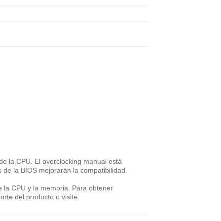
de la CPU. El overclocking manual está
 de la BIOS mejorarán la compatibilidad.
de la CPU y la memoria. Para obtener
orte del producto o visite