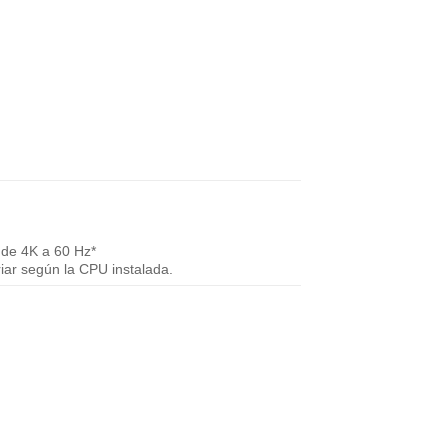
 de 4K a 60 Hz*
iar según la CPU instalada.