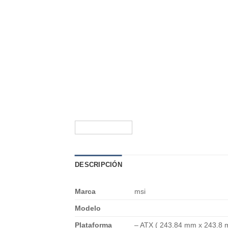
DESCRIPCIÓN
Marca
msi
Modelo
Plataforma
– ATX ( 243.84 mm x 243.8 