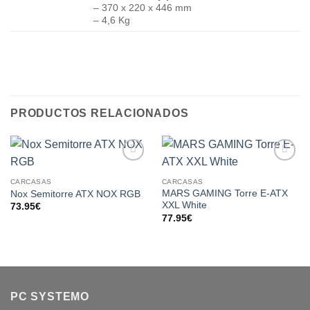
– 370 x 220 x 446 mm
– 4,6 Kg
PRODUCTOS RELACIONADOS
Add to
Add to
wishlist
wishlist
CARCASAS
CARCASAS
MARS GAMING Torre E-ATX
Nox Semitorre ATX NOX RGB
XXL White
73.95
€
77.95
€
PC SYSTEMO