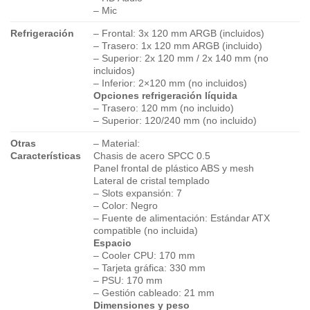
– Mic
Refrigeración
– Frontal: 3x 120 mm ARGB (incluidos)
– Trasero: 1x 120 mm ARGB (incluido)
– Superior: 2x 120 mm / 2x 140 mm (no
incluidos)
– Inferior: 2×120 mm (no incluidos)
Opciones refrigeración líquida
– Trasero: 120 mm (no incluido)
– Superior: 120/240 mm (no incluido)
Otras
– Material:
Características
Chasis de acero SPCC 0.5
Panel frontal de plástico ABS y mesh
Lateral de cristal templado
– Slots expansión: 7
– Color: Negro
– Fuente de alimentación: Estándar ATX
compatible (no incluida)
Espacio
– Cooler CPU: 170 mm
– Tarjeta gráfica: 330 mm
– PSU: 170 mm
– Gestión cableado: 21 mm
Dimensiones y peso