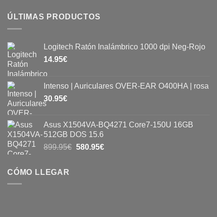
ÚLTIMAS PRODUCTOS
Logitech Ratón Inalámbrico 1000 dpi Neg-Rojo
14.95
€
Intenso | Auriculares OVER-EAR O400HA | rosa
30.95
€
Asus X1504VA-BQ4271 Core7-150U 16GB
512GB DOS 15.6
899.95
€
580.95
€
CÓMO LLEGAR