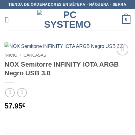
TIENDA DE ORDENADORES EN BÉTERA - NÁQUERA - SERRA
0
INICIO
/
CARCASAS
Add to
NOX Semitorre INFINITY IOTA ARGB
wishlist
Negro USB 3.0
57.95
€