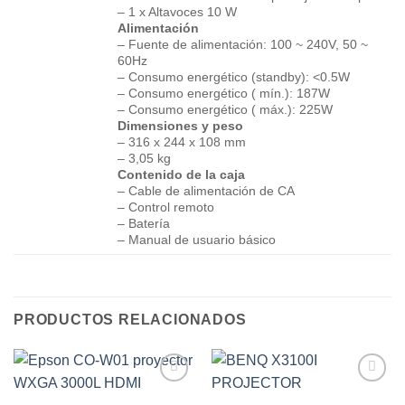
– 1 x Altavoces 10 W
Alimentación
– Fuente de alimentación: 100 ~ 240V, 50 ~
60Hz
– Consumo energético (standby): <0.5W
– Consumo energético ( mín.): 187W
– Consumo energético ( máx.): 225W
Dimensiones y peso
– 316 x 244 x 108 mm
– 3,05 kg
Contenido de la caja
– Cable de alimentación de CA
– Control remoto
– Batería
– Manual de usuario básico
PRODUCTOS RELACIONADOS
Add to
Add to