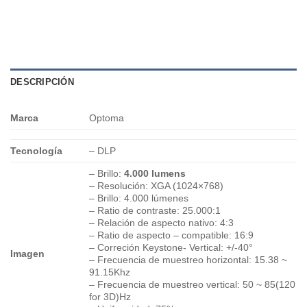
DESCRIPCIÓN
Marca
Optoma
Tecnología
– DLP
– Brillo:
4.000 lumens
– Resolución: XGA (1024×768)
– Brillo: 4.000 lúmenes
– Ratio de contraste: 25.000:1
– Relación de aspecto nativo: 4:3
– Ratio de aspecto – compatible: 16:9
– Correción Keystone- Vertical: +/-40°
Imagen
– Frecuencia de muestreo horizontal: 15.38 ~
91.15Khz
– Frecuencia de muestreo vertical: 50 ~ 85(120
for 3D)Hz