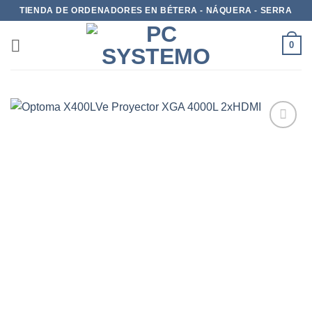
TIENDA DE ORDENADORES EN BÉTERA - NÁQUERA - SERRA
0
Add to
wishlist