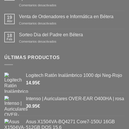
Comentarios desactivados
Venta de Ordenadores e Informática en Bétera
19
Abr
Comentarios desactivados
Sorteo Dia del Padre en Bétera
18
Feb
Comentarios desactivados
ÚLTIMAS PRODUCTOS
Logitech Ratón Inalámbrico 1000 dpi Neg-Rojo
14.95
€
Intenso | Auriculares OVER-EAR O400HA | rosa
30.95
€
Asus X1504VA-BQ4271 Core7-150U 16GB
512GB DOS 15.6