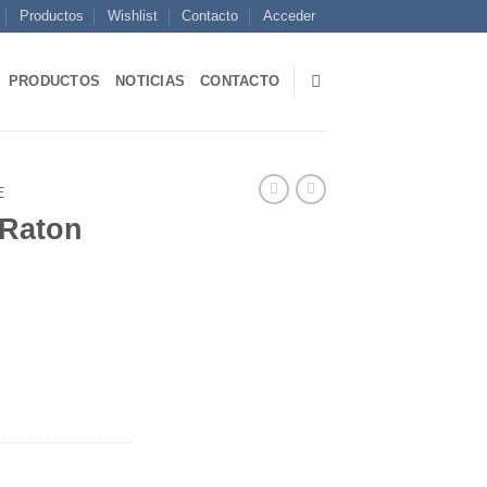
Productos
Wishlist
Contacto
Acceder
PRODUCTOS
NOTICIAS
CONTACTO
E
 Raton