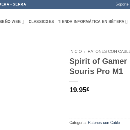
Soporte
UERA - SERRA
ISEÑO WEB
CLASSICGES
TIENDA INFORMÁTICA EN BÉTERA
INICIO
/
RATONES CON CABL
Spirit of Gamer
Add to
Souris Pro M1
wishlist
19.95
€
Categoría:
Ratones con Cable