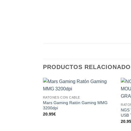
PRODUCTOS RELACIONADO
Add to
RATONES CON CABLE
wishlist
Mars Gaming Ratón Gaming MMG
RATO
3200dpi
NGS 
20.95
€
USB 
20.9