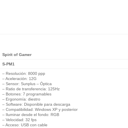
Spirit of Gamer
S-PM1
– Resolución: 8000 ppp
– Aceleración: 12G
– Sensor: Sunplus – Óptica
– Ratio de transferencia: 125Hz
– Botones: 7 programables
– Ergonomía: diestro
– Software: Disponible para descarga
– Compatibilidad: Windows XP y posterior
– Iluminar desde el fondo: RGB
– Velocidad: 32 fps
– Acceso: USB con cable