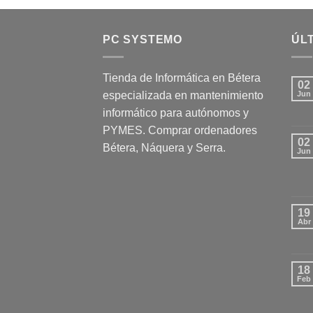
PC SYSTEMO
ÚLT
Tienda de Informática en Bétera
02
especializada en mantenimiento
Jun
informático para autónomos y
PYMES. Comprar ordenadores
02
Bétera, Náquera y Serra.
Jun
19
Abr
18
Feb