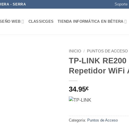
Soporte
UERA - SERRA
ISEÑO WEB
CLASSICGES
TIENDA INFORMÁTICA EN BÉTERA
INICIO
/
PUNTOS DE ACCESO
TP-LINK RE200
Add to
Repetidor WiFi
wishlist
34.95
€
Categoría:
Puntos de Acceso