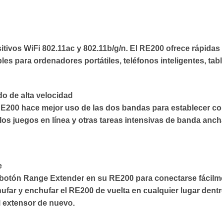
itivos WiFi 802.11ac y 802.11b/g/n. El RE200 ofrece rápida
s para ordenadores portátiles, teléfonos inteligentes, tab
o de alta velocidad
 RE200 hace mejor uso de las dos bandas para establecer co
 los juegos en línea y otras tareas intensivas de banda anch
e
l botón Range Extender en su RE200 para conectarse fácilm
hufar y enchufar el RE200 de vuelta en cualquier lugar dentr
l extensor de nuevo.