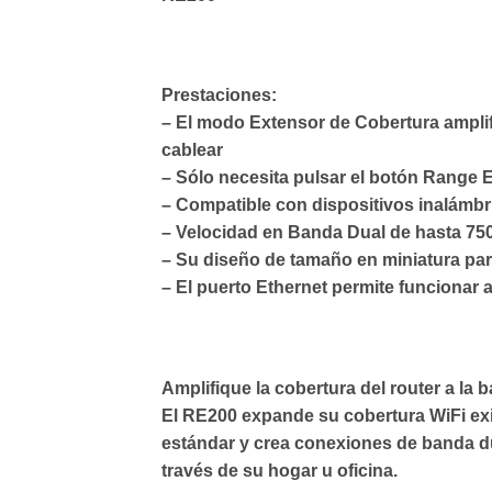
Prestaciones:
– El modo Extensor de Cobertura amplif
cablear
– Sólo necesita pulsar el botón Range E
– Compatible con dispositivos inalámbri
– Velocidad en Banda Dual de hasta 7
– Su diseño de tamaño en miniatura para 
– El puerto Ethernet permite funcionar
Amplifique la cobertura del router a la 
El RE200 expande su cobertura WiFi exi
estándar y crea conexiones de banda dual
través de su hogar u oficina.