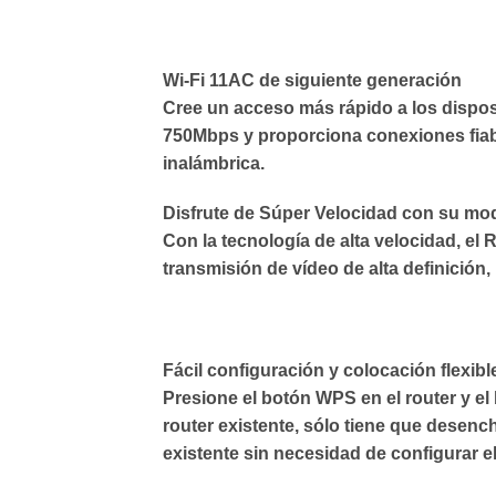
Wi-Fi 11AC de siguiente generación
Cree un acceso más rápido a los dispos
750Mbps y proporciona conexiones fiable
inalámbrica.
Disfrute de Súper Velocidad con su mod
Con la tecnología de alta velocidad, el
transmisión de vídeo de alta definición,
Fácil configuración y colocación flexibl
Presione el botón WPS en el router y e
router existente, sólo tiene que desenc
existente sin necesidad de configurar e