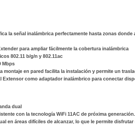
ica la señal inalámbrica perfectamente hasta zonas donde a
xtender para ampliar fácilmente la cobertura inalámbrica
cos 802.11 b/g/n y 802.11ac
50 Mbps
montaje en pared facilita la instalación y permite un trasla
 al Extensor como adaptador inalámbrico para conectar dis
banda dual
stente con la tecnología WiFi 11AC de próxima generación.
 en áreas difíciles de alcanzar, lo que le permite disfrutar