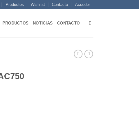
Productos
Wishlist
Contacto
Acceder
PRODUCTOS
NOTICIAS
CONTACTO
 AC750