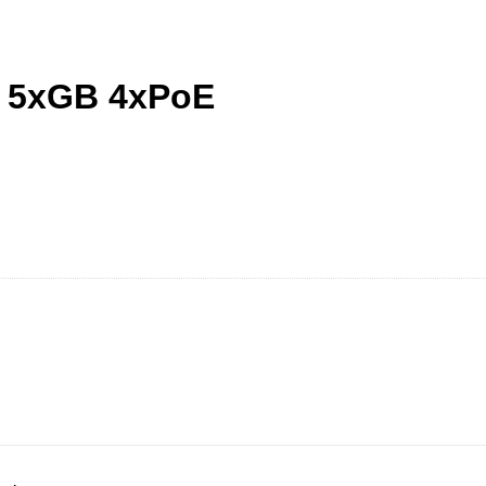
h 5xGB 4xPoE