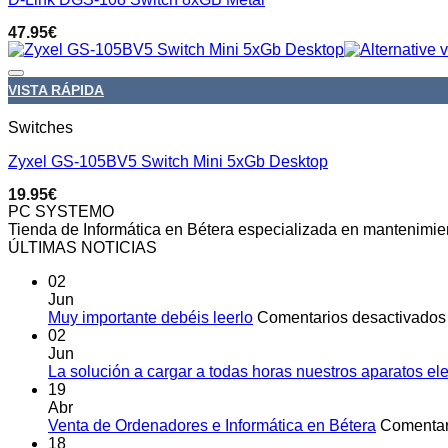
47.95
€
VISTA RÁPIDA
Switches
Zyxel GS-105BV5 Switch Mini 5xGb Desktop
19.95
€
PC SYSTEMO
Tienda de Informática en Bétera especializada en mantenimi
ÚLTIMAS NOTICIAS
02
Jun
Muy importante debéis leerlo
Comentarios desactivados
02
Jun
La solución a cargar a todas horas nuestros aparatos el
19
Abr
Venta de Ordenadores e Informática en Bétera
Comentar
18