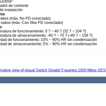
G1005P
ador de corriente
de instalación
mo
vatios (máx. No PD conectado)
 vatios (máx. Con 56w PD conectado)
o
ratura de funcionamiento: 0 ? ~ 40 ? (32 ? ~ 104 ?)
ratura de almacenamiento: -40 ? ~ 70 ? (-40 ? ~ 158 ?)
dad de funcionamiento: 10% ~ 90% HR sin condensación
dad de almacenamiento: 5% ~ 90% HR sin condensación