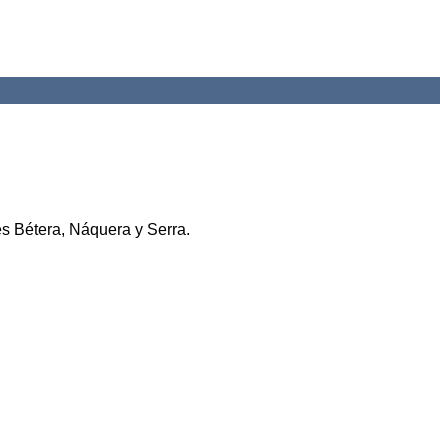
Add to wishlist
s Bétera, Náquera y Serra.