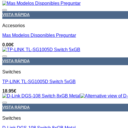
VISTA RÁPIDA
Accesorios
Mas Modelos Disponibles Preguntar
0.00
€
VISTA RÁPIDA
Switches
TP-LINK TL-SG1005D Switch 5xGB
18.95
€
VISTA RÁPIDA
Switches
D-Link DGS-108 Switch 8xGB Metal