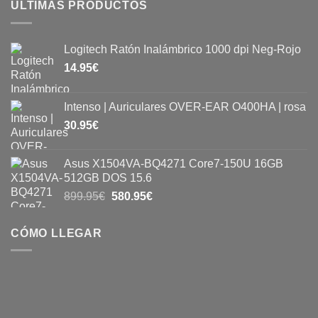
ÚLTIMAS PRODUCTOS
Logitech Ratón Inalámbrico 1000 dpi Neg-Rojo
14.95
€
Intenso | Auriculares OVER-EAR O400HA | rosa
30.95
€
Asus X1504VA-BQ4271 Core7-150U 16GB
512GB DOS 15.6
899.95
€
580.95
€
CÓMO LLEGAR