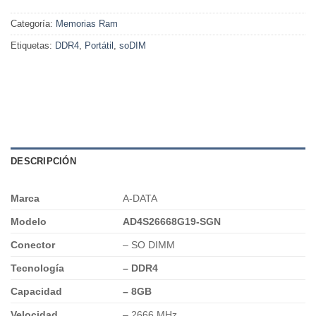
Categoría:
Memorias Ram
Etiquetas:
DDR4
,
Portátil
,
soDIM
DESCRIPCIÓN
Marca
A-DATA
Modelo
AD4S26668G19-SGN
Conector
– SO DIMM
Tecnología
– DDR4
Capacidad
– 8GB
Velocidad
– 2666 MHz