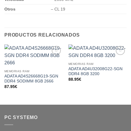
Otros
– CL 19
PRODUCTOS RELACIONADOS
Add to
Add to
wishlist
wishlist
MEMORIAS RAM
ADATA AD4U32008G22-SGN
MEMORIAS RAM
DDR4 8GB 3200
ADATA AD4S26668G19-SGN
88.95
€
DDR4 SODIMM 8GB 2666
87.95
€
PC SYSTEMO