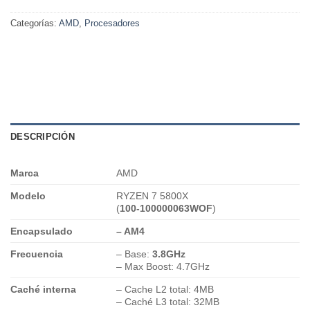
Categorías:
AMD
,
Procesadores
DESCRIPCIÓN
Marca
AMD
Modelo
RYZEN 7 5800X
(
100-100000063WOF
)
Encapsulado
– AM4
Frecuencia
– Base:
3.8GHz
– Max Boost: 4.7GHz
Caché interna
– Cache L2 total: 4MB
– Caché L3 total: 32MB