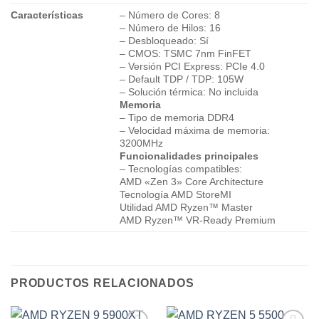
Características
– Número de Cores: 8
– Número de Hilos: 16
– Desbloqueado: Sí
– CMOS: TSMC 7nm FinFET
– Versión PCI Express: PCIe 4.0
– Default TDP / TDP: 105W
– Solución térmica: No incluida
Memoria
– Tipo de memoria DDR4
– Velocidad máxima de memoria:
3200MHz
Funcionalidades principales
– Tecnologías compatibles:
AMD «Zen 3» Core Architecture
Tecnología AMD StoreMI
Utilidad AMD Ryzen™ Master
AMD Ryzen™ VR-Ready Premium
PRODUCTOS RELACIONADOS