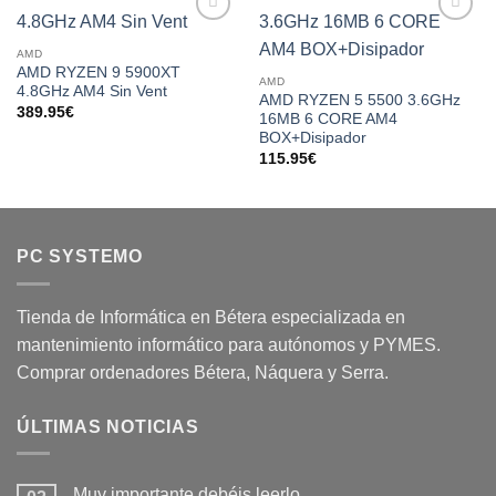
Add to
Add to
wishlist
wishlist
AMD
AMD RYZEN 9 5900XT
AMD
4.8GHz AM4 Sin Vent
AMD RYZEN 5 5500 3.6GHz
389.95
€
16MB 6 CORE AM4
BOX+Disipador
115.95
€
PC SYSTEMO
Tienda de Informática en Bétera especializada en
mantenimiento informático para autónomos y PYMES.
Comprar ordenadores Bétera, Náquera y Serra.
ÚLTIMAS NOTICIAS
Muy importante debéis leerlo