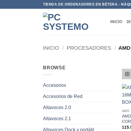
TIENDA DE ORDENADORES EN BÉTERA - NÁQ
INICIO
D
INICIO
/
PROCESADORES
/
AMD
BROWSE
Accesorios
Accesorios de Red
Altavoces 2.0
AMD
AMD
Altavoces 2.1
COR
115.
Altavoces Dock y portátil