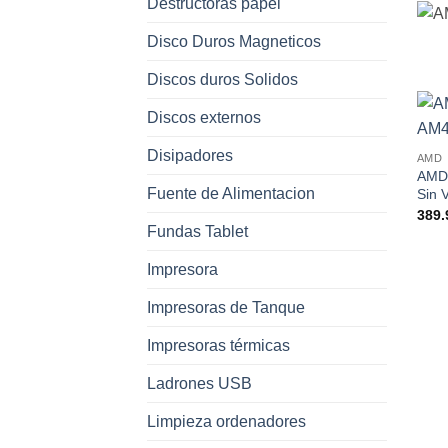
Destructoras papel
Disco Duros Magneticos
Discos duros Solidos
Discos externos
Disipadores
AMD
AMD
Fuente de Alimentacion
Sin 
389.
Fundas Tablet
Impresora
Impresoras de Tanque
Impresoras térmicas
Ladrones USB
Limpieza ordenadores