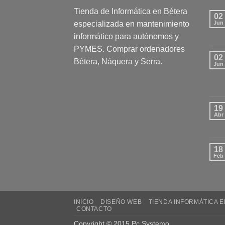
Tienda de Informática en Bétera
02
especializada en mantenimiento
Jun
informático para autónomos y
PYMES. Comprar ordenadores
02
Bétera, Náquera y Serra.
Jun
19
Abr
18
Feb
INICIO
DISEÑO WEB
TIENDA INFORMÁTICA 
CONTACTO
Copyright © 2015
Pc Systemo
.