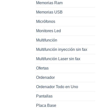
Memorias Ram
Memorias USB
Micrófonos
Monitores Led
Multifunción
Multifunción inyección sin fax
Multifunción Laser sin fax
Ofertas
Ordenador
Ordenador Todo en Uno
Pantallas
Placa Base