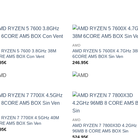
Add to
Add
AMD
wishlist
wish
 RYZEN 5 7600 3.8GHz 38M
AMD RYZEN 5 7600X 4.7GHz 3
RE AM5 BOX Con Vent
6CORE AM5 BOX Sin Ven
95
€
246.95
€
Add to
Add
wishlist
wish
 RYZEN 7 7700X 4.5GHz 40M
AMD
RE AM5 BOX Sin Ven
AMD RYZEN 7 7800X3D 4.2GHz
95
€
96MB 8 CORE AM5 BOX Sin
524.95
€