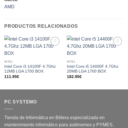
AMD
PRODUCTOS RELACIONADOS
Add to
Add to
wishlist
wishlist
INTEL
INTEL
Intel Core i3 14100F 4.7Ghz
Intel Core i5 14400F 4.7Ghz
12MB LGA 1700 BOX
20MB LGA 1700 BOX
111.95
€
182.95
€
PC SYSTEMO
Tienda de Informática en Bétera especializada en
mantenimiento informático para autónomos y PYMES.