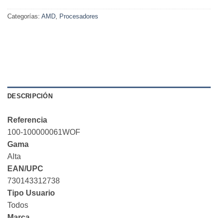
Categorías:
AMD
,
Procesadores
DESCRIPCIÓN
Referencia
100-100000061WOF
Gama
Alta
EAN/UPC
730143312738
Tipo Usuario
Todos
Marca