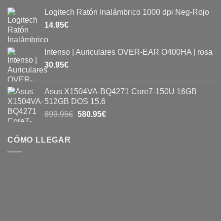
Logitech Ratón Inalámbrico 1000 dpi Neg-Rojo
14.95
€
Intenso | Auriculares OVER-EAR O400HA | rosa
30.95
€
Asus X1504VA-BQ4271 Core7-150U 16GB
512GB DOS 15.6
899.95
€
580.95
€
CÓMO LLEGAR