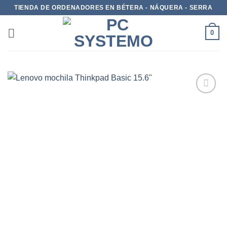
TIENDA DE ORDENADORES EN BÉTERA - NÁQUERA - SERRA
0
Add to
wishlist