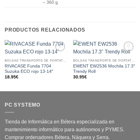
– 360 g
PRODUCTOS RELACIONADOS
Add to
Add to
wishlist
wishlist
BOLSAS TRANSPORTE DE PORTATILES
BOLSAS TRANSPORTE DE PORTATILES
RIVACASE Funda 7704
EWENT EW2536 Mochila 17.3″
Suzuka ECO rojo 13-14″
Trendy Roll
18.95
€
30.95
€
PC SYSTEMO
Tienda de Informática en Bétera especializada en
mantenimiento informático para autónomos y PYMES.
Comprar ordenadores Bétera, Náquera y Serra.