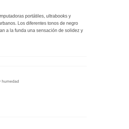
mputadoras portátiles, ultrabooks y
urbanos. Los diferentes tonos de negro
dan a la funda una sensación de solidez y
o y humedad