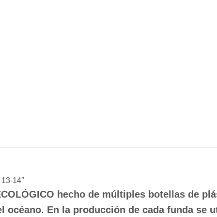
13-14″
ECOLÓGICO hecho de múltiples botellas de pl
l océano. En la producción de cada funda se uti