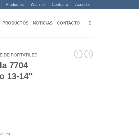
Productos
Wishlist
Contacto
Acceder
PRODUCTOS
NOTICIAS
CONTACTO
E DE PORTATILES
a 7704
o 13-14″
atiles