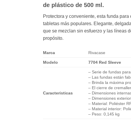
de plástico de 500 ml.
Protectora y conveniente, esta funda para
tabletas más populares. Elegante, delgada 
que se mezclan sin esfuerzo y las líneas d
propósito.
Marca
Rivacase
Modelo
7704 Red Sleeve
– Serie de fundas para
– Las fundas están fabr
– Brinda la máxima pro
– El cierre de cremalle
Caracteristicas
– Dimensiones interna
– Dimensiones exterio
– Material: Poliéster 
– Material interior: Poli
– Peso: 0,145 kg